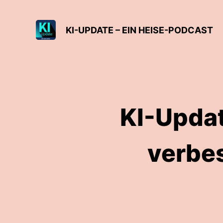
KI-UPDATE – EIN HEISE-PODCAST
KI-Upda
verbe