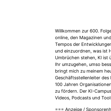
Willkommen zur 600. Folge
online, den Magazinen un
Tempos der Entwicklungen 
und einzuordnen, was ist H
Umbrüchen stehen, KI ist ü
Ihr umzugehen, umso besse
bringt mich zu meinem heut
Geschäftsstellenleiter des
100 Jahren Organisatione
zu fördern. Der KI-Campus 
Videos, Podcasts und Tool
=== Anzeige / Sponsorenhi