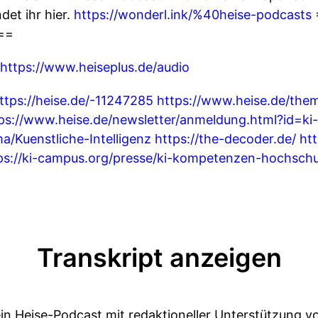
et ihr hier.
https://wonderl.ink/%40heise-podcasts
==
https://www.heiseplus.de/audio
ttps://heise.de/-11247285
https://www.heise.de/the
ps://www.heise.de/newsletter/anmeldung.html?id=ki
a/Kuenstliche-Intelligenz
https://the-decoder.de/
ht
ps://ki-campus.org/presse/ki-kompetenzen-hochsch
Transkript anzeigen
ein Heise-Podcast mit redaktioneller Unterstützung 