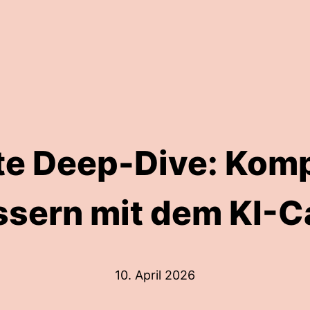
te Deep-Dive: Kom
ssern mit dem KI-
10. April 2026