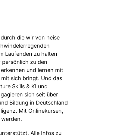
durch die wir von heise
schwindelerregenden
em Laufenden zu halten
r persönlich zu den
e erkennen und lernen mit
mit sich bringt. Und das
ure Skills & KI und
gagieren sich seit über
nd Bildung in Deutschland
ligenz. Mit Onlinekursen,
t werden.
terstützt. Alle Infos zu