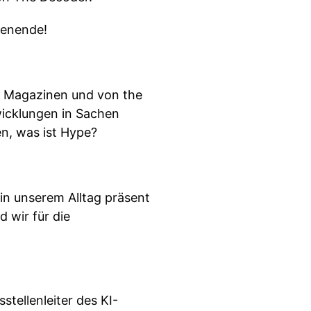
henende!
n Magazinen und von the
icklungen in Sachen
en, was ist Hype?
 in unserem Alltag präsent
 wir für die
stellenleiter des KI-