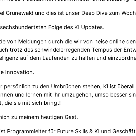
sabel Grünewald und dies ist unser Deep Dive zum Woc
sechshundertsten Folge des KI Updates.
de von Meldungen durch die wir von heise online de
uch trotz des schwindelerregenden Tempus der Entw
telligenz auf dem Laufenden zu halten und einzuordn
e Innovation.
r persönlich zu den Umbrüchen stehen, KI ist überall
kennen und lernen mit ihr umzugehen, umso besser sind
die sie mit sich bringt!
mich zu meinem heutigen Gast.
st Programmleiter für Future Skills & KI und Geschäfts