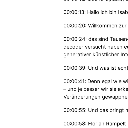
00:00:13: Hallo ich bin I
00:00:20: Willkommen zur 
00:00:24: das sind Tausen
decoder versucht haben e
generativer künstlicher In
00:00:39: Und was ist echt
00:00:41: Denn egal wie wi
– und je besser wir sie er
Veränderungen gewappnet, 
00:00:55: Und das bringt 
00:00:58: Florian Rampelt i